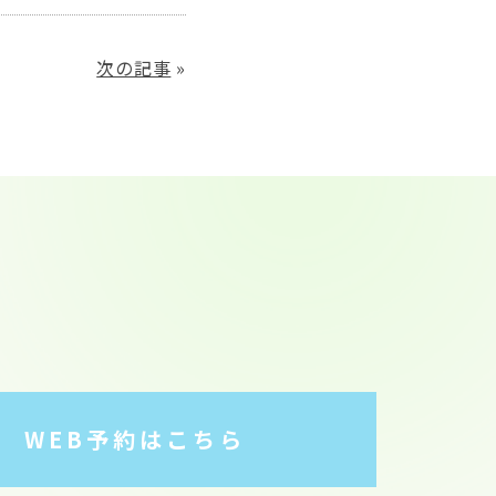
次の記事
»
WEB予約はこちら