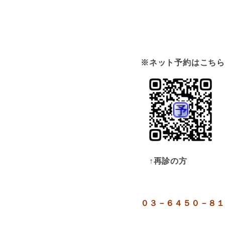
※ネット予約はこちら
↑再診の方 
０３－６４５０－８