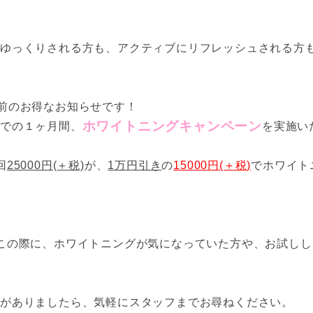
ゆっくりされる方も、アクティブにリフレッシュされる方も
前のお得なお知らせです！
ホワイトニングキャンペーン
までの１ヶ月間、
を実施い
回
25000円(＋税)
が、
1万円引き
の
15000円(＋税)
でホワイト
この際に、ホワイトニングが気になっていた方や、お試しし
がありましたら、気軽にスタッフまでお尋ねください。