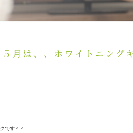
！５月は、、ホワイトニング
クです＾＾