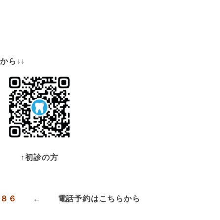
から↓↓
↑初診の方
１８６
← 電話予約はこちらから