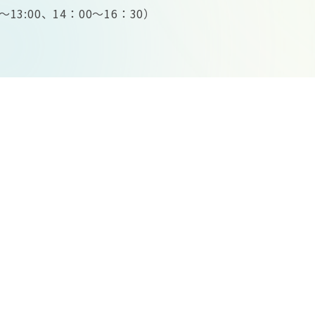
13:00、14：00～16：30）