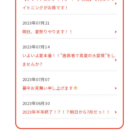
イトニングがお得です！
2023年07月21
明日、夏祭りやります！！
2023年07月14
いよいよ夏本番！！”歯医者で真夏の大冒険”をし
ませんか？
2023年07月07
暑中お見舞い申し上げます
2023年06月30
2023年半年終了！？！？明日から7月だっ！！