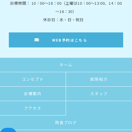
診療時間： 10：00～18：00（土曜は10：00～13:00、14：00
～16：30）
休診日：水・日・祝日
WEB予約はこちら
ホーム
コンセプト
医院紹介
診療案内
スタッフ
アクセス
院長ブログ