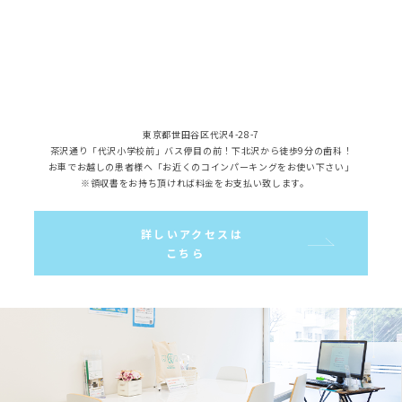
東京都世田谷区代沢4-28-7
茶沢通り「代沢小学校前」バス停目の前！下北沢から徒歩9分の歯科！
お車でお越しの患者様へ「お近くのコインパーキングをお使い下さい」
※領収書をお持ち頂ければ料金をお支払い致します。
詳しいアクセスは
こちら