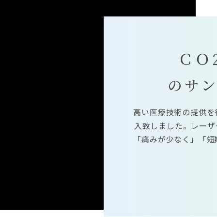
ＣＯ
のサ
高い医療技術の提供を
入致しました。レーザ
「痛みが少なく」「短