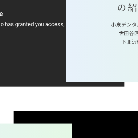
の
小泉デンタ
世田谷
下北沢