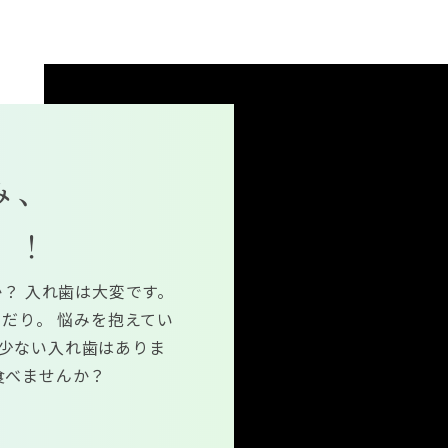
み、
！！
？ 入れ歯は大変です。
だり。 悩みを抱えてい
の少ない入れ歯はありま
食べませんか？