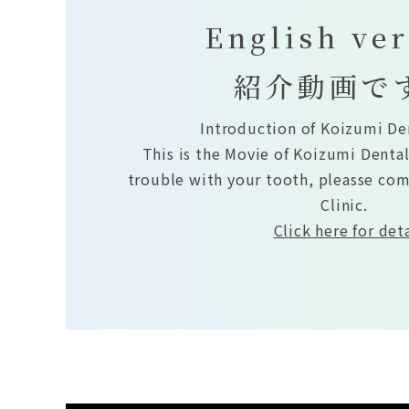
English ve
紹介動画で
Introduction of Koizumi Den
This is the Movie of Koizumi Dental 
trouble with your tooth, pleasse co
Clinic.
Click here for deta