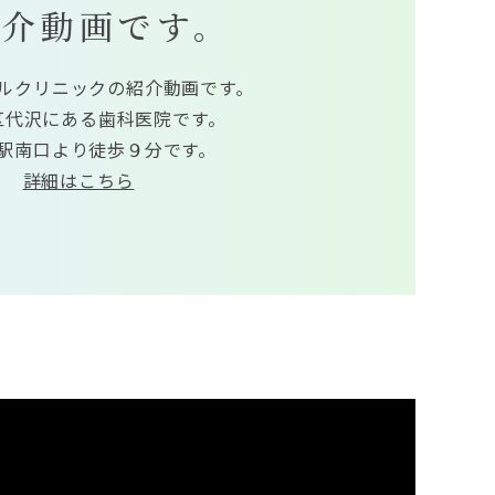
紹介動画です。
ルクリニックの紹介動画です。
区代沢にある歯科医院です。
駅南口より徒歩９分です。
詳細はこちら