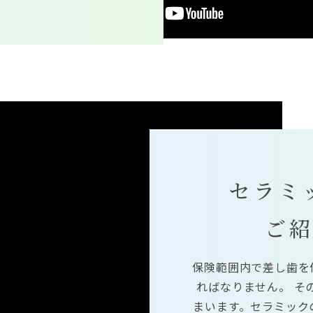
セラミ
ご
保険範囲内で差し歯を
ればなりません。 そ
まいます。セラミック