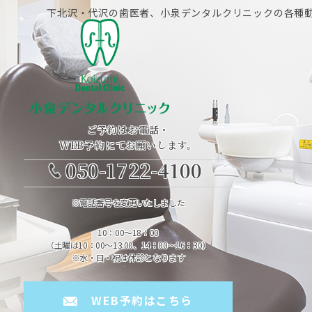
下北沢・代沢の歯医者、小泉デンタルクリニックの各種
ご予約はお電話・
WEB予約にてお願いします。
050-1722-4100
※電話番号を変更いたしました
10：00～18：00
（土曜は10：00～13:00、14：00～16：30）
※水・日・祝は休診となります
WEB予約はこちら