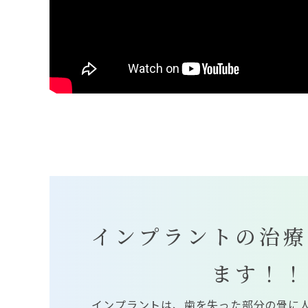
インプラントの治療
ます！！
インプラントは、歯を失った部分の骨に