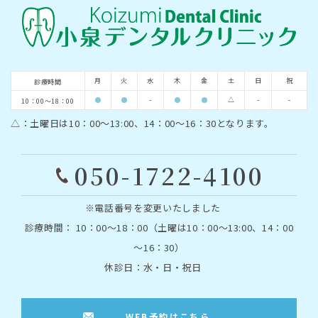
月
火
水
木
金
土
日
祝
診療時間
-
△
-
-
10：00～18：00
△：土曜日は10：00～13:00、14：00～16：30となります。
050-1722-4100
※電話番号を変更いたしました
診療時間： 10：00～18：00（土曜は10：00～13:00、14：00
～16：30）
休診日：水・日・祝日
WEB予約はこちら