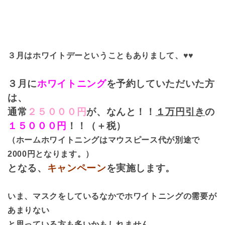
３月はホワイトデーということもありまして、♥♥
３月に
ホワイトニング
を予約していただいた方
は、
通常
２５０００
円
が、なんと！！
１万円引き
の
１５０００円
！！（＋税）
（ホームホワイトニングはマウスピース代が別途で
2000円となります。）
となる、
キャンペーン
を実施します。
いま、マスクをしているなかでホワイトニングの需要が
あまりない
と思っている方も多いかもしれません。