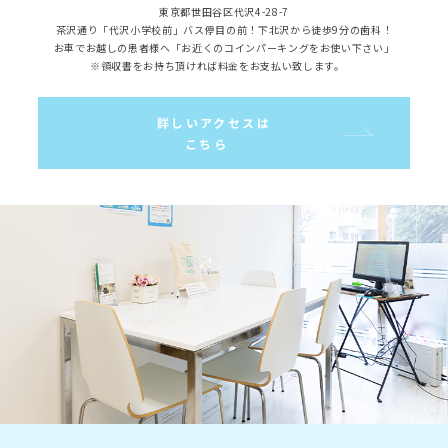
東京都世田谷区代沢4-28-7
茶沢通り「代沢小学校前」バス停目の前！下北沢から徒歩9分の歯科！
お車でお越しの患者様へ「お近くのコインパーキングをお使い下さい」
※領収書をお持ち頂ければ料金をお支払い致します。
詳しいアクセスは
こちら