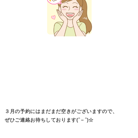
３月の予約にはまだまだ空きがございますので、
ぜひご連絡お待ちしております(ˆ－ˆ)☆