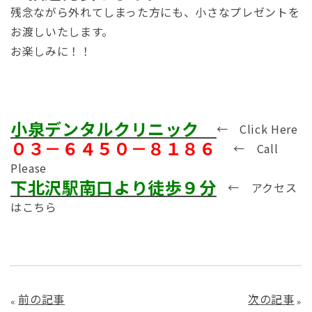
残念ながら外れてしまった方にも、小さなプレゼントを
お渡しいたします。
お楽しみに！！
小泉デンタルクリニック
← Click Here
０３－６４５０－８１８６
← Call
Please
下北沢駅南口より徒歩９分
← アクセス
はこちら
前の記事
次の記事
«
»