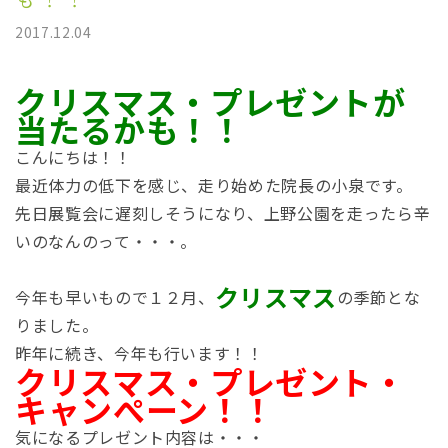
2017.12.04
クリスマス・プレゼントが
当たるかも！！
こんにちは！！
最近体力の低下を感じ、走り始めた院長の小泉です。
先日展覧会に遅刻しそうになり、上野公園を走ったら辛
いのなんのって・・・。
クリスマス
今年も早いもので１２月、
の季節とな
りました。
昨年に続き、今年も行います！！
クリスマス・プレゼント・
キャンぺーン！！
気になるプレゼント内容は・・・