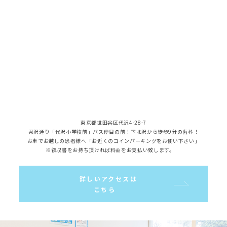
東京都世田谷区代沢4-28-7
茶沢通り「代沢小学校前」バス停目の前！下北沢から徒歩9分の歯科！
お車でお越しの患者様へ「お近くのコインパーキングをお使い下さい」
※領収書をお持ち頂ければ料金をお支払い致します。
詳しいアクセスは
こちら