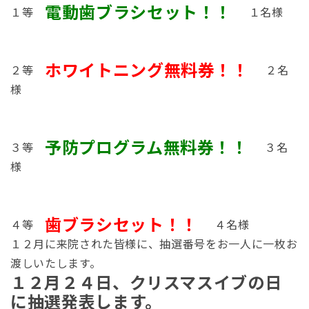
電動歯ブラシセット！！
１等
１名様
ホワイトニング無料券！！
２等
２名
様
予防プログラム無料券！！
３等
３名
様
歯ブラシセット！！
４等
４名様
１２月に来院された皆様に、抽選番号をお一人に一枚お
渡しいたします。
１２月２４日、クリスマスイブの日
に抽選発表します。